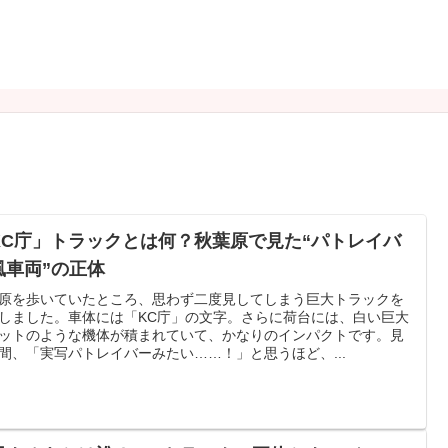
KC庁」トラックとは何？秋葉原で見た“パトレイバ
風車両”の正体
原を歩いていたところ、思わず二度見してしまう巨大トラックを
しました。車体には「KC庁」の文字。さらに荷台には、白い巨大
ットのような機体が積まれていて、かなりのインパクトです。見
間、「実写パトレイバーみたい……！」と思うほど、...