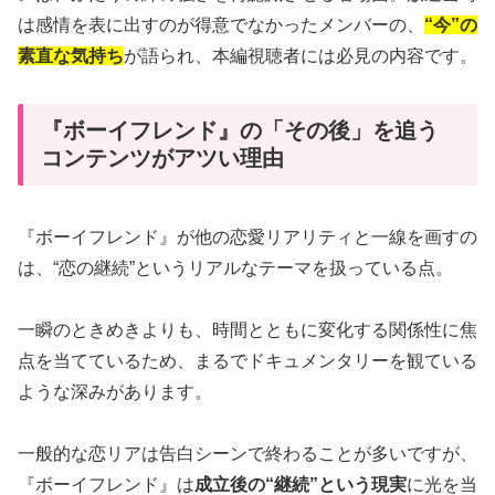
は感情を表に出すのが得意でなかったメンバーの、
“今”の
素直な気持ち
が語られ、本編視聴者には必見の内容です。
『ボーイフレンド』の「その後」を追う
コンテンツがアツい理由
『ボーイフレンド』が他の恋愛リアリティと一線を画すの
は、“恋の継続”というリアルなテーマを扱っている点。
一瞬のときめきよりも、時間とともに変化する関係性に焦
点を当てているため、まるでドキュメンタリーを観ている
ような深みがあります。
一般的な恋リアは告白シーンで終わることが多いですが、
『ボーイフレンド』は
成立後の“継続”という現実
に光を当