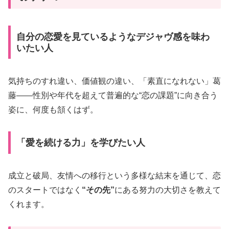
自分の恋愛を見ているようなデジャヴ感を味わ
いたい人
気持ちのすれ違い、価値観の違い、「素直になれない」葛
藤——性別や年代を超えて普遍的な“恋の課題”に向き合う
姿に、何度も頷くはず。
「愛を続ける力」を学びたい人
成立と破局、友情への移行という多様な結末を通じて、恋
のスタートではなく
“その先”
にある努力の大切さを教えて
くれます。