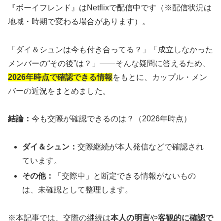
『ボーイフレンド』はNetflixで配信中です（※配信状況は
地域・時期で変わる場合があります）。
「ダイ＆シュンは今も付き合ってる？」「成立しなかった
メンバーの“その後”は？」——そんな疑問に答えるため、
2026年時点で確認できる情報
をもとに、カップル・メン
バーの近況をまとめました。
結論：
今も交際が確認できるのは？（2026年時点）
ダイ＆シュン：
交際継続が本人発信などで確認され
ています。
その他：
「交際中」と断定できる情報がないもの
は、未確認として整理します。
※本記事では、交際の継続は
本人の明言
や
客観的に確認で