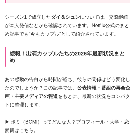
シーズン1で成立した
ダイ＆シュン
については、交際継続
が本人発信などから確認されています。Netflix公式のまと
め記事でも“今もカップル”として紹介されています。
続報！出演カップルたちの2026年最新状況まと
め
あの感動の告白から時間が経ち、彼らの関係はどう変化し
たのでしょうか？この記事では、
公表情報・番組の再会企
画・主要メディアの報道
をもとに、最新の状況をコンパク
トに整理します。
▶ ボミ（BOMI）ってどんな人？プロフィール・大学・恋
愛観はこちら。