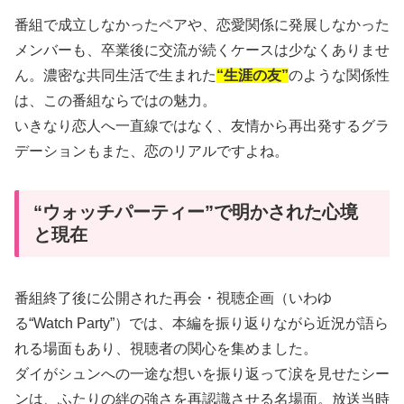
番組で成立しなかったペアや、恋愛関係に発展しなかった
メンバーも、卒業後に交流が続くケースは少なくありませ
ん。濃密な共同生活で生まれた
“生涯の友”
のような関係性
は、この番組ならではの魅力。
いきなり恋人へ一直線ではなく、友情から再出発するグラ
デーションもまた、恋のリアルですよね。
“ウォッチパーティー”で明かされた心境
と現在
番組終了後に公開された再会・視聴企画（いわゆ
る“Watch Party”）では、本編を振り返りながら近況が語ら
れる場面もあり、視聴者の関心を集めました。
ダイがシュンへの一途な想いを振り返って涙を見せたシー
ンは、ふたりの絆の強さを再認識させる名場面。放送当時