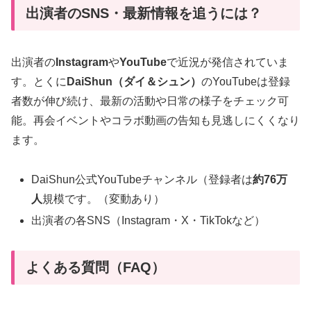
出演者のSNS・最新情報を追うには？
出演者の
Instagram
や
YouTube
で近況が発信されていま
す。とくに
DaiShun（ダイ＆シュン）
のYouTubeは登録
者数が伸び続け、最新の活動や日常の様子をチェック可
能。再会イベントやコラボ動画の告知も見逃しにくくなり
ます。
DaiShun公式YouTubeチャンネル（登録者は
約76万
人
規模です。（変動あり）
出演者の各SNS（Instagram・X・TikTokなど）
よくある質問（FAQ）