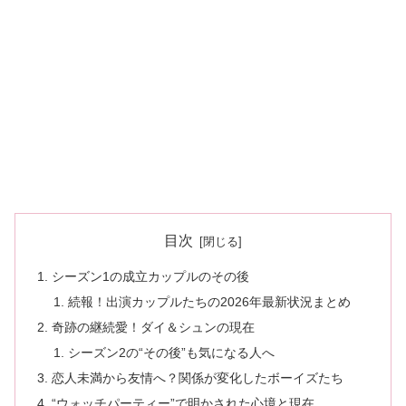
目次
シーズン1の成立カップルのその後
続報！出演カップルたちの2026年最新状況まとめ
奇跡の継続愛！ダイ＆シュンの現在
シーズン2の“その後”も気になる人へ
恋人未満から友情へ？関係が変化したボーイズたち
“ウォッチパーティー”で明かされた心境と現在