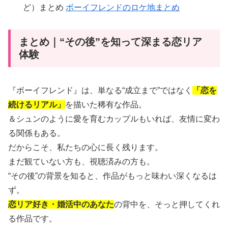
ど）まとめ
ボーイフレンドのロケ地まとめ
まとめ｜“その後”を知って深まる恋リア
体験
『ボーイフレンド』は、単なる“成立まで”ではなく
「恋を
続けるリアル」
を描いた稀有な作品。
＆シュンのように愛を育むカップルもいれば、友情に変わ
る関係もある。
だからこそ、私たちの心に長く残ります。
まだ観ていない方も、視聴済みの方も。
“その後”の背景を知ると、作品がもっと味わい深くなるは
ず。
恋リア好き・婚活中のあなた
の背中を、そっと押してくれ
る作品です。