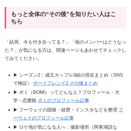
もっと全体の“その後”を知りたい人はこ
ちら
「結局、今も付き合ってる？」「他のメンバーはどうなっ
た？」が気になる方は、関連ページもあわせてチェックし
てみてください。
▶ シーズン2：成立カップル3組の現在まとめ（SNS
で検証）
ボーイフレンド2 その後まとめ
▶ ボミ（BOMI）ってどんな人？プロフィール・大
学・恋愛観
ボミのプロフィール記事
▶ フーウェイの国籍・経歴・インスタなどを整理
フ
ーウェイのプロフィール記事
▶ ロケ地が気になる人へ：撮影場所（阿寒湖説な