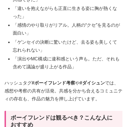
「違いを抱えながらも正直に生きる姿に胸が熱くな
った」
「感情のやり取りがリアル。人柄の“クセ”を見るのが
面白い」
「ゲンセイの決断に驚いたけど、去る姿も美しくて
忘れられない」
「演出やMC構成に違和感という声も。ただ、それも
含めて議論が盛り上がる作品」
ハッシュタグ
#ボーイフレンド考察
や
#ダイシュン
では、
感想や考察の共有が活発。共感を分かち合えるコミュニテ
ィの存在も、作品の魅力を押し上げています。
ボーイフレンドは観るべき？こんな人に
おすすめ