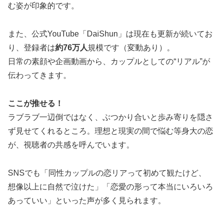
む姿が印象的です。
また、公式YouTube「DaiShun」は現在も更新が続いてお
り、登録者は
約76万人
規模です（変動あり）。
日常の素顔や企画動画から、カップルとしての“リアル”が
伝わってきます。
ここが推せる！
ラブラブ一辺倒ではなく、ぶつかり合いと歩み寄りを隠さ
ず見せてくれるところ。理想と現実の間で悩む等身大の恋
が、視聴者の共感を呼んでいます。
SNSでも「同性カップルの恋リアって初めて観たけど、
想像以上に自然で泣けた」「恋愛の形って本当にいろいろ
あっていい」といった声が多く見られます。