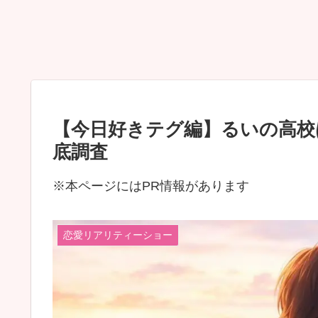
【今日好きテグ編】るいの高校
底調査
※本ページにはPR情報があります
恋愛リアリティーショー