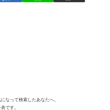
気になって検索したあなたへ。
公表です。