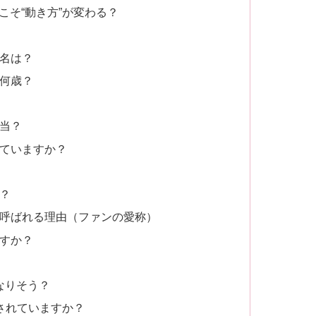
こそ“動き方”が変わる？
本名は？
今何歳？
本当？
していますか？
か？
と呼ばれる理由（ファンの愛称）
ますか？
うなりそう？
送されていますか？