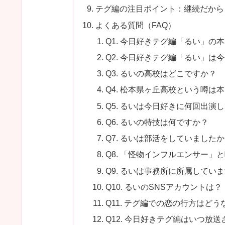
テグ編の注目ポイント：継続だから
よくある質問（FAQ）
Q1. 今日好きテグ編「るい」の
Q2. 今日好きテグ編「るい」は
Q3. るいの高校はどこですか？
Q4. 松本県ヶ丘高校という噂は
Q5. るいは今日好きに何回出演
Q6. るいの特技は何ですか？
Q7. るいは部活をしていました
Q8. 「怪物インフルエンサー」
Q9. るいは事務所に所属してい
Q10. るいのSNSアカウントは？
Q11. テグ編での恋の行方はど
Q12. 今日好きテグ編はいつ放