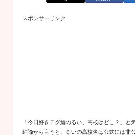
スポンサーリンク
「今日好きテグ編のるい、高校はどこ？」と
結論から言うと、るいの高校名は公式には非