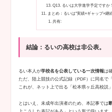
Q13. るいは大学進学予定ですか
まとめ：るいは“実績×ギャップ×継
共有:
結論：るいの高校は非公表。
るい本人が
学校名を公表している一次情報
は
ただ、陸上競技の公式記録（PDF）に同名で
これが、ネット上で出る「松本県ヶ丘高校説
とはいえ、未成年出演者のため、本記事では
上こうした表記がある」という形で扱います