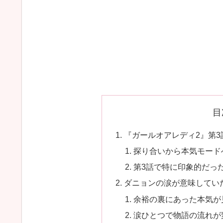
目
『ガールオアレディ2』第
探り合いから本気モード
第3話で特に印象的だっ
ダニョンの涙が意味してい
余裕の裏にあった本気が
涙ひとつで物語の流れが