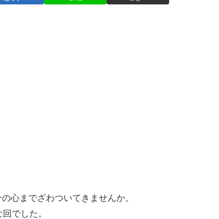
分の心までざわついてきませんか。
な回でした。