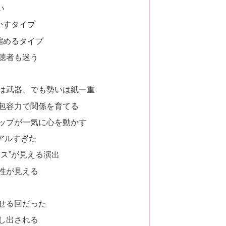
い
かすタイプ
縮めるタイプ
聴者も迷う
は武器、でも勢いは紙一重
包容力で関係を育てる
ップが一気に心を動かす
アルすぎた
ス”が見える演出
性が見える
せる回だった
し出される