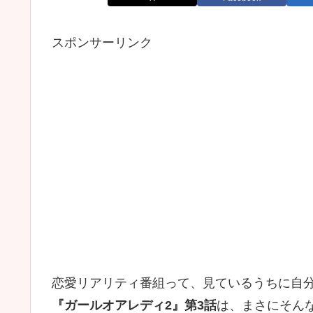
スポンサーリンク
恋愛リアリティ番組って、見ているうちに自
『ガールオアレディ2』第3話
は、まさにそん