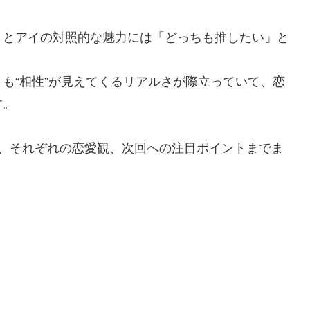
ミとアイの対照的な魅力には「どっちも推したい」と
も“相性”が見えてくるリアルさが際立っていて、恋
す。
や、それぞれの恋愛観、次回への注目ポイントまでま