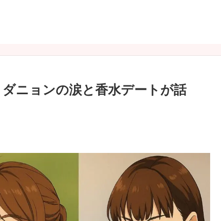
想｜ダニョンの涙と香水デートが話