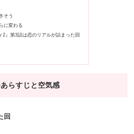
きそう
らに変わる
ィ2』第3話は恋のリアルが詰まった回
のあらすじと空気感
た回