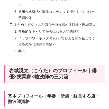
ント
番組公式SNSや事前コンテンツで押さえておきたい
予習映像
まとめ｜ビジネスも恋も全力投球の注目株・岩城滉太
多角的なキャリアから伝わる人間的魅力
『ラブパワーキングダム2』でどんな恋を見せてく
れるのか（期待と展望）
共有:
岩城滉太（こうた）のプロフィール｜俳
優×実業家×熱波師の三刀流
基本プロフィール｜年齢・所属・経営する店・
熱波師資格