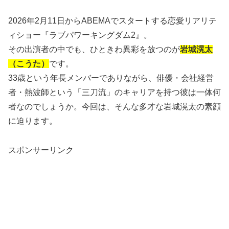
2026年2月11日からABEMAでスタートする恋愛リアリテ
ィショー『ラブパワーキングダム2』。
その出演者の中でも、ひときわ異彩を放つのが
岩城滉太
（こうた）
です。
33歳という年長メンバーでありながら、俳優・会社経営
者・熱波師という「三刀流」のキャリアを持つ彼は一体何
者なのでしょうか。今回は、そんな多才な岩城滉太の素顔
に迫ります。
スポンサーリンク