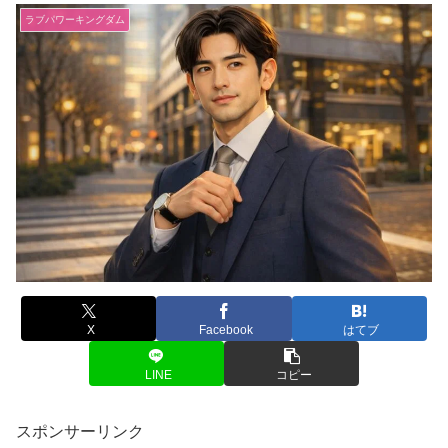
ラブパワーキングダム
X
Facebook
はてブ
LINE
コピー
スポンサーリンク