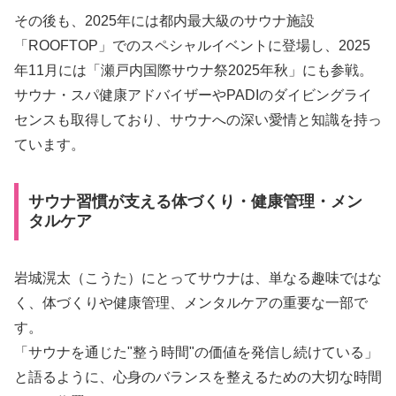
その後も、2025年には都内最大級のサウナ施設
「ROOFTOP」でのスペシャルイベントに登場し、2025
年11月には「瀬戸内国際サウナ祭2025年秋」にも参戦。
サウナ・スパ健康アドバイザーやPADIのダイビングライ
センスも取得しており、サウナへの深い愛情と知識を持っ
ています。
サウナ習慣が支える体づくり・健康管理・メン
タルケア
岩城滉太（こうた）にとってサウナは、単なる趣味ではな
く、体づくりや健康管理、メンタルケアの重要な一部で
す。
「サウナを通じた"整う時間"の価値を発信し続けている」
と語るように、心身のバランスを整えるための大切な時間