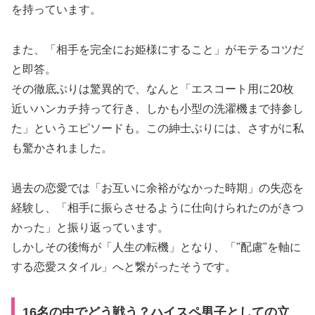
を持っています。
また、「相手を完全にお姫様にすること」がモテるコツだ
と即答。
その徹底ぶりは驚異的で、なんと「エスコート用に20枚
近いハンカチ持って行き、しかも小型の洗濯機まで持参し
た」というエピソードも。この紳士ぶりには、さすがに私
も驚かされました。
過去の恋愛では「お互いに余裕がなかった時期」の失恋を
経験し、「相手に振らさせるように仕向けられたのがきつ
かった」と振り返っています。
しかしその後悔が「人生の転機」となり、「"配慮"を軸に
する恋愛スタイル」へと繋がったそうです。
16名の中でどう戦う？ハイスペ男子としての立