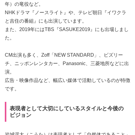
年）の竜役など。
NHKドラマ『ノースライト』や、テレビ朝日『イワクラ
と吉住の番組』にも出演しています。
また、2019年にはTBS『SASUKE2019』にも出場しまし
た。
CM出演も多く、Zoff「NEW STANDARD」、ビズリー
チ、ニッポンレンタカー、Panasonic、三菱地所などに出
演。
広告・映像作品など、幅広い媒体で活動しているのが特徴
です。
表現者として大切にしているスタイルと今後の
ビジョン
岩城滉太（こうた）は表現者として「自然体であること」