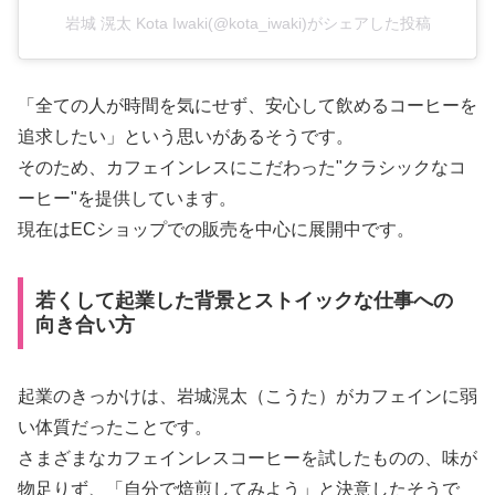
岩城 滉太 Kota Iwaki(@kota_iwaki)がシェアした投稿
「全ての人が時間を気にせず、安心して飲めるコーヒーを
追求したい」という思いがあるそうです。
そのため、カフェインレスにこだわった"クラシックなコ
ーヒー"を提供しています。
現在はECショップでの販売を中心に展開中です。
若くして起業した背景とストイックな仕事への
向き合い方
起業のきっかけは、岩城滉太（こうた）がカフェインに弱
い体質だったことです。
さまざまなカフェインレスコーヒーを試したものの、味が
物足りず、「自分で焙煎してみよう」と決意したそうで