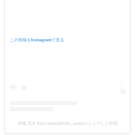
この投稿をInstagramで見る
岩城 滉太 Kota Iwaki(@kota_iwaki)がシェアした投稿