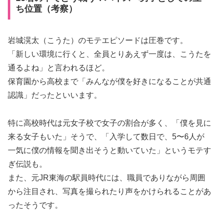
ち位置（考察）
岩城滉太（こうた）のモテエピソードは圧巻です。
「新しい環境に行くと、全員とりあえず一度は、こうたを
通るよね」と言われるほど。
保育園から高校まで「みんなが僕を好きになることが共通
認識」だったといいます。
特に高校時代は元女子校で女子の割合が多く、「僕を見に
来る女子もいた」そうで、「入学して数日で、5〜6人が
一気に僕の情報を聞き出そうと動いていた」というモテす
ぎ伝説も。
また、元JR東海の駅員時代には、職員でありながら周囲
から注目され、写真を撮られたり声をかけられることがあ
ったそうです。