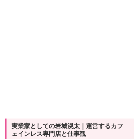
実業家としての岩城滉太｜運営するカフ
ェインレス専門店と仕事観