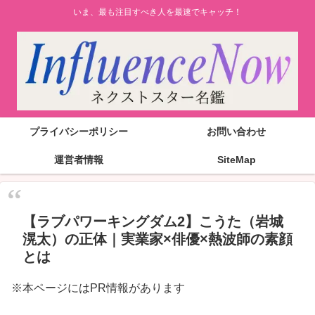
いま、最も注目すべき人を最速でキャッチ！
プライバシーポリシー
お問い合わせ
運営者情報
SiteMap
【ラブパワーキングダム2】こうた（岩城
滉太）の正体｜実業家×俳優×熱波師の素顔
とは
※本ページにはPR情報があります