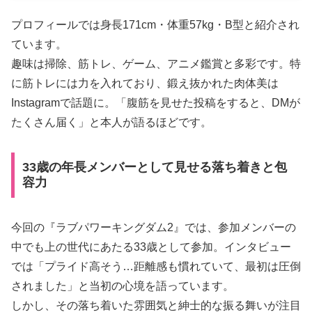
プロフィールでは身長171cm・体重57kg・B型と紹介され
ています。
趣味は掃除、筋トレ、ゲーム、アニメ鑑賞と多彩です。特
に筋トレには力を入れており、鍛え抜かれた肉体美は
Instagramで話題に。「腹筋を見せた投稿をすると、DMが
たくさん届く」と本人が語るほどです。
33歳の年長メンバーとして見せる落ち着きと包
容力
今回の『ラブパワーキングダム2』では、参加メンバーの
中でも上の世代にあたる33歳として参加。インタビュー
では「プライド高そう…距離感も慣れていて、最初は圧倒
されました」と当初の心境を語っています。
しかし、その落ち着いた雰囲気と紳士的な振る舞いが注目