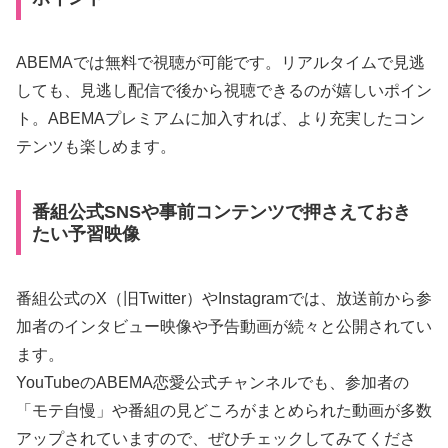
ABEMAでは無料で視聴が可能です。リアルタイムで見逃
しても、見逃し配信で後から視聴できるのが嬉しいポイン
ト。ABEMAプレミアムに加入すれば、より充実したコン
テンツも楽しめます。
番組公式SNSや事前コンテンツで押さえておき
たい予習映像
番組公式のX（旧Twitter）やInstagramでは、放送前から参
加者のインタビュー映像や予告動画が続々と公開されてい
ます。
YouTubeのABEMA恋愛公式チャンネルでも、参加者の
「モテ自慢」や番組の見どころがまとめられた動画が多数
アップされていますので、ぜひチェックしてみてくださ