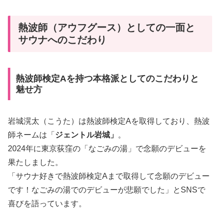
熱波師（アウフグース）としての一面と
サウナへのこだわり
熱波師検定Aを持つ本格派としてのこだわりと
魅せ方
岩城滉太（こうた）は熱波師検定Aを取得しており、熱波
師ネームは「
ジェントル岩城」
。
2024年に東京荻窪の「なごみの湯」で念願のデビューを
果たしました。
「サウナ好きで熱波師検定Aまで取得して念願のデビュー
です！なごみの湯でのデビューが悲願でした」とSNSで
喜びを語っています。