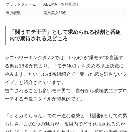
プラットフォーム
ABEMA（無料配信）
出演者数
美男美女16名
「闘うモテ王子」として求められる役割と番組
内で期待される見どころ
ラブパワーキングダム2
では、いわゆる“爆モテ”を自認す
る男女16名が集まり、「モテNo.1」を決める頂上決戦に
挑みます。たいじゅは番組紹介で「狙った恋を逃さないタ
イプ」と紹介されています。
告白されることも多いモテ男で、自分から積極的にアプロ
ーチする恋愛スタイルが印象的です。
『オオカミちゃん』での一途な姿勢と、格闘家としての男
らしさ。この2つの魅力が、番組内でどう発揮されるのか