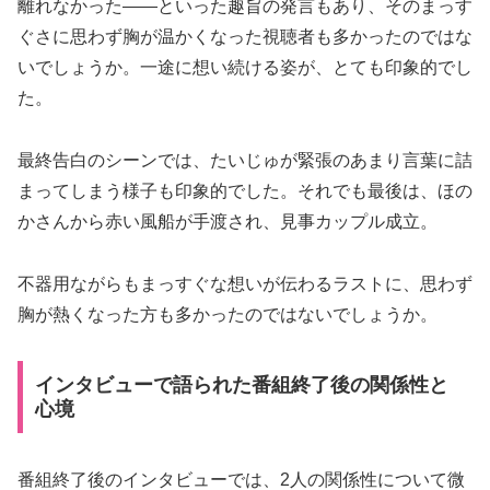
離れなかった――といった趣旨の発言もあり、そのまっす
ぐさに思わず胸が温かくなった視聴者も多かったのではな
いでしょうか。一途に想い続ける姿が、とても印象的でし
た。
最終告白のシーンでは、たいじゅが緊張のあまり言葉に詰
まってしまう様子も印象的でした。それでも最後は、ほの
かさんから赤い風船が手渡され、見事カップル成立。
不器用ながらもまっすぐな想いが伝わるラストに、思わず
胸が熱くなった方も多かったのではないでしょうか。
インタビューで語られた番組終了後の関係性と
心境
番組終了後のインタビューでは、2人の関係性について微