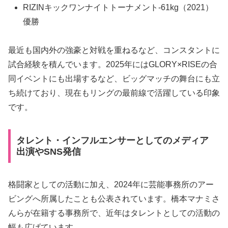
RIZINキックワンナイトトーナメント-61kg（2021）
優勝
最近も国内外の強豪と対戦を重ねるなど、コンスタントに
試合経験を積んでいます。2025年にはGLORY×RISEの合
同イベントにも出場するなど、ビッグマッチの舞台にも立
ち続けており、現在もリングの最前線で活躍している印象
です。
タレント・インフルエンサーとしてのメディア
出演やSNS発信
格闘家としての活動に加え、2024年に芸能事務所の
アー
ビング
へ所属したことも公表されています。
橋本マナミ
さ
んらが在籍する事務所で、近年はタレントとしての活動の
幅も広げています。