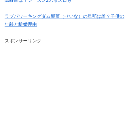
際継続は？シーズン2の放送日も
ラブパワーキングダム聖菜（せいな）の旦那は誰？子供の
年齢と離婚理由
スポンサーリンク