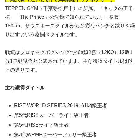
TEPPEN GYM（千葉県松戸市）に所属、「キックの王子
様」「The Prince」の愛称で知られています。身長
180cm、サウスポースタイルから多彩なパンチと蹴りを繰
り出すという格闘スタイルです。
戦績はプロキックボクシングで46戦32勝（12KO）12敗1
分1無効試合と公表されています。主な獲得タイトルは以
下の通りです。
主な獲得タイトル
RISE WORLD SERIES 2019 -61kg級王者
第5代RISEスーパーライト級王者
第5代RISEライト級王者
第3代WPMFスーパーフェザー級王者