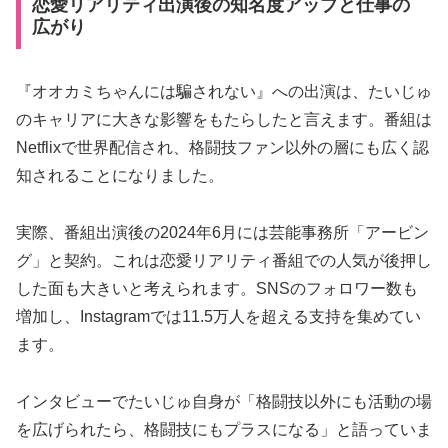
恋愛リアリティ出演後の知名度アップと仕事の
広がり
『オオカミちゃんには騙されない』への出演は、たいじゅ
のキャリアに大きな影響をもたらしたと言えます。番組は
Netflixで世界配信され、格闘技ファン以外の層にも広く認
知されることになりました。
実際、番組出演後の2024年6月には芸能事務所「アービン
グ」と契約。これは恋愛リアリティ番組での人気が後押し
した面も大きいと考えられます。SNSのフォロワー数も
増加し、Instagramでは11.5万人を超える支持を集めてい
ます。
インタビューでたいじゅ自身が「格闘技以外にも活動の場
を広げられたら、格闘技にもプラスになる」と語っていま