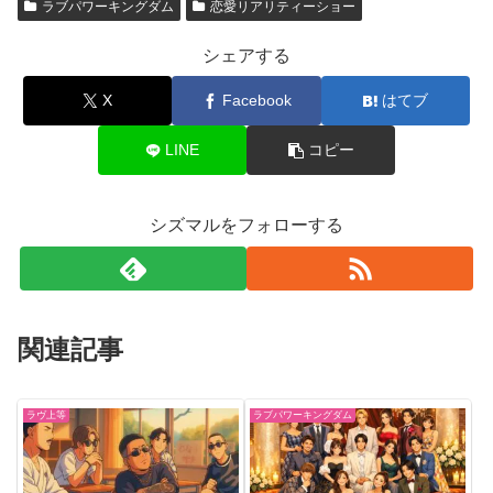
ラブパワーキングダム
恋愛リアリティーショー
シェアする
X
Facebook
はてブ
LINE
コピー
シズマルをフォローする
関連記事
ラヴ上等
ラブパワーキングダム