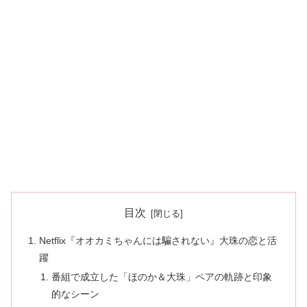
目次
Netflix『オオカミちゃんには騙されない』大珠の恋と活
躍
番組で成立した「ほのか＆大珠」ペアの軌跡と印象
的なシーン