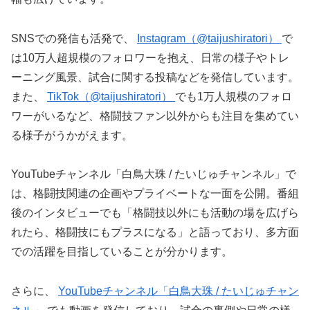
SNSでの発信も活発で、
Instagram（@taijushiratori）
で
は10万人超規模のフォロワーを抱え、日常の様子やトレ
ーニング風景、試合に関する投稿などを発信しています。
また、
TikTok（@taijushiratori）
でも1万人規模のフォロ
ワーがいるなど、格闘技ファン以外からも注目を集めてい
る様子がうかがえます。
YouTubeチャンネル「白鳥大珠 / たいじゅチャンネル」で
は、格闘技関連の企画やプライベートな一面を公開。番組
後のインタビューでも「格闘技以外にも活動の場を広げら
れたら、格闘技にもプラスになる」と語っており、多方面
での活躍を目指していることが分かります。
さらに、
YouTubeチャンネル「白鳥大珠 / たいじゅチャン