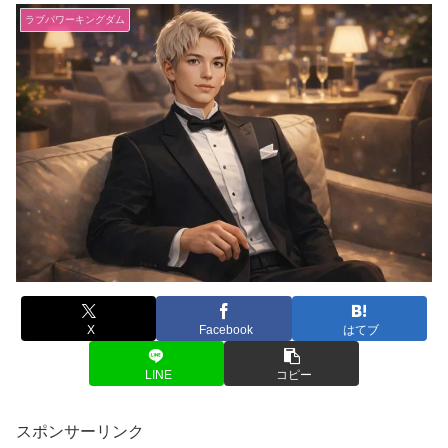
ラブパワーキングダム
X
Facebook
はてブ
LINE
コピー
スポンサーリンク