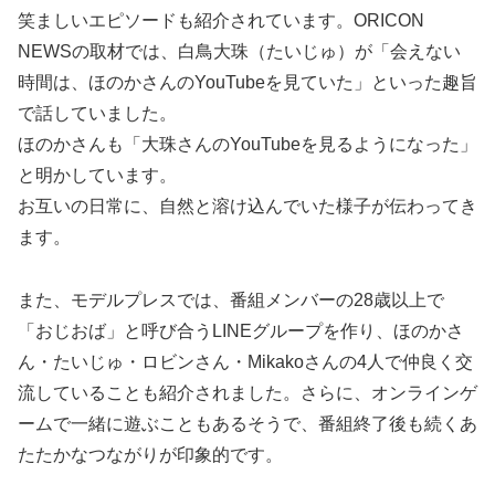
笑ましいエピソードも紹介されています。ORICON
NEWSの取材では、白鳥大珠（たいじゅ）が「会えない
時間は、ほのかさんのYouTubeを見ていた」といった趣旨
で話していました。
ほのかさんも「大珠さんのYouTubeを見るようになった」
と明かしています。
お互いの日常に、自然と溶け込んでいた様子が伝わってき
ます。
また、モデルプレスでは、番組メンバーの28歳以上で
「おじおば」と呼び合うLINEグループを作り、ほのかさ
ん・たいじゅ・ロビンさん・Mikakoさんの4人で仲良く交
流していることも紹介されました。さらに、オンラインゲ
ームで一緒に遊ぶこともあるそうで、番組終了後も続くあ
たたかなつながりが印象的です。