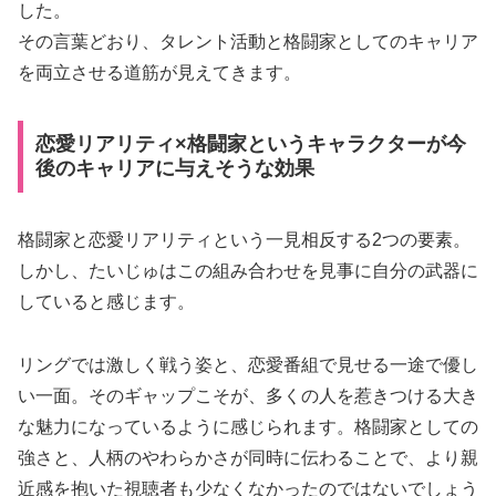
した。
その言葉どおり、タレント活動と格闘家としてのキャリア
を両立させる道筋が見えてきます。
恋愛リアリティ×格闘家というキャラクターが今
後のキャリアに与えそうな効果
格闘家と恋愛リアリティという一見相反する2つの要素。
しかし、たいじゅはこの組み合わせを見事に自分の武器に
していると感じます。
リングでは激しく戦う姿と、恋愛番組で見せる一途で優し
い一面。そのギャップこそが、多くの人を惹きつける大き
な魅力になっているように感じられます。格闘家としての
強さと、人柄のやわらかさが同時に伝わることで、より親
近感を抱いた視聴者も少なくなかったのではないでしょう