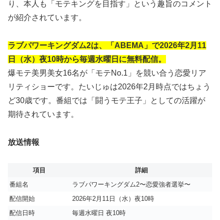
り、本人も「モテキングを目指す」という趣旨のコメント
が紹介されています。
ラ
ブパワーキングダム2は、
「ABEMA」で2026年2月11
日（水）夜10時から毎週水曜日に無料配信。
爆モテ美男美女16名が「モテNo.1」を競い合う恋愛リア
リティショーです。たいじゅは2026年2月時点ではちょう
ど30歳です。番組では「闘うモテ王子」としての活躍が
期待されています。
放送情報
項目
詳細
番組名
ラブパワーキングダム2〜恋愛強者選挙〜
配信開始
2026年2月11日（水）夜10時
配信日時
毎週水曜日 夜10時