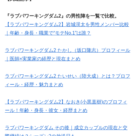
『ラブパワーキングダム2』の男性陣を一覧で比較。
【ラブパワーキングダム2】岩城滉太を男性メンバー比較
｜年齢・身長・職業で“モテNo.1”は誰？
ラブパワーキングダム2 たかし（坂口隆志）プロフィール
｜医師×実業家の経歴と現在まとめ
ラブパワーキングダム2 たいせい（陸大成）とは？プロフ
ィール・経歴・魅力まとめ
【ラブパワーキングダム2】なおき(小黒直樹)のプロフィ
ール！年齢・身長・彼女・経歴まとめ
ラブパワーキングダム その後｜成立カップルの現在と交