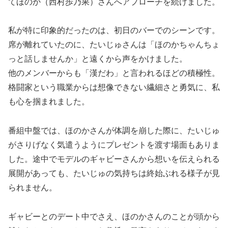
てほのか（西村歩乃果）さんへアプローチを続けました。
私が特に印象的だったのは、初日のバーでのシーンです。
席が離れていたのに、たいじゅさんは「ほのかちゃんちょ
っと話しませんか」と遠くから声をかけました。
他のメンバーからも「漢だわ」と言われるほどの積極性。
格闘家という職業からは想像できない繊細さと勇気に、私
も心を掴まれました。
番組中盤では、ほのかさんが体調を崩した際に、たいじゅ
がさりげなく気遣うようにプレゼントを渡す場面もありま
した。途中でモデルのギャビーさんから想いを伝えられる
展開があっても、たいじゅの気持ちは終始ぶれる様子が見
られません。
ギャビーとのデート中でさえ、ほのかさんのことが頭から