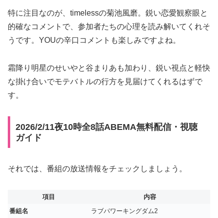
特に注目なのが、timelessの菊池風磨。鋭い恋愛観察眼と
的確なコメントで、参加者たちの心理を読み解いてくれそ
うです。YOUの辛口コメントも楽しみですよね。
霜降り明星のせいやと谷まりあも加わり、鋭い視点と軽快
な掛け合いでモテバトルの行方を見届けてくれるはずで
す。
2026/2/11夜10時全8話ABEMA無料配信・視聴
ガイド
それでは、番組の放送情報をチェックしましょう。
項目
内容
番組名
ラブパワーキングダム2