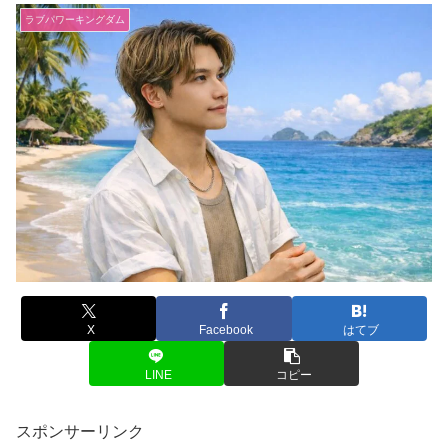
ラブパワーキングダム
X
Facebook
はてブ
LINE
コピー
スポンサーリンク