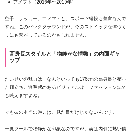
アメフト（2016年〜2019年）
空手、サッカー、アメフトと、スポーツ経験も豊富なんで
すね。このバックグラウンドが、今のストイックな体づく
りにも繋がっているのかもしれません。
高身長スタイルと「物静かな情熱」の内面ギャ
ップ
たいせいの魅力は、なんといっても176cmの高身長と整っ
た顔立ち。透明感のあるビジュアルは、ファッション誌で
も映えますよね。
でも彼の本当の魅力は、見た目だけじゃないんです。
一見クールで物静かな印象なのですが、実は内側に熱い情