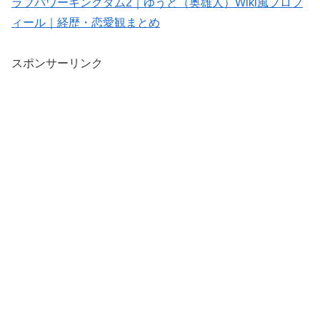
ラブパワーキングダム2｜ゆうと（奥雄人）Wiki風プロフ
ィール｜経歴・恋愛観まとめ
スポンサーリンク