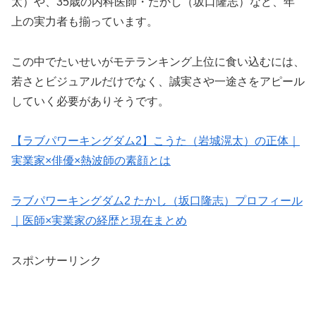
太）や、35歳の内科医師・たかし（坂口隆志）など、年
上の実力者も揃っています。
この中でたいせいがモテランキング上位に食い込むには、
若さとビジュアルだけでなく、誠実さや一途さをアピール
していく必要がありそうです。
【ラブパワーキングダム2】こうた（岩城滉太）の正体｜
実業家×俳優×熱波師の素顔とは
ラブパワーキングダム2 たかし（坂口隆志）プロフィール
｜医師×実業家の経歴と現在まとめ
スポンサーリンク