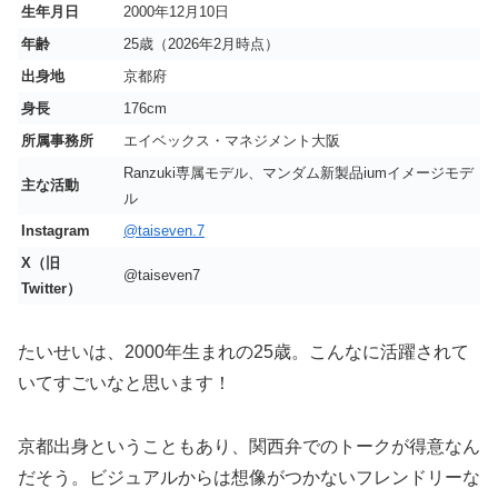
生年月日
2000年12月10日
年齢
25歳（2026年2月時点）
出身地
京都府
身長
176cm
所属事務所
エイベックス・マネジメント大阪
Ranzuki専属モデル、マンダム新製品iumイメージモデ
主な活動
ル
Instagram
@taiseven.7
X（旧
@taiseven7
Twitter）
たいせいは、2000年生まれの25歳。こんなに活躍されて
いてすごいなと思います！
京都出身ということもあり、関西弁でのトークが得意なん
だそう。ビジュアルからは想像がつかないフレンドリーな