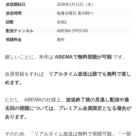
放送開始日
2026年2月11日（水）
放送時間
毎週水曜日 夜10時〜
話数
全8話
配信チャンネル
ABEMA SPECIAL
視聴料金
無料
嬉しいことに、本作は
ABEMAで無料視聴が可能
です。
会員登録をすれば、
リアルタイム放送は誰でも無料で楽し
めます。
ただし、ABEMAの仕様上、
放送終了後の見逃し配信や過
去回の視聴については、プレミアム会員限定となる場合が
あります。
そのため、「リアルタイム放送は無料で視聴可能」「一部