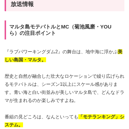
放送情報
マルタ島モテバトルとMC（菊池風磨・YOU
ら）の注目ポイント
『ラブパワーキングダム2』の舞台は、地中海に浮かぶ
美
しい島国・マルタ。
歴史と自然が融合した壮大なロケーションで繰り広げられ
るモテバトルは、シーズン1以上にスケール感がありま
す。青い海と白い街並みが美しいマルタ島で、どんなドラ
マが生まれるのか楽しみですよね。
番組の見どころは、なんといっても
「モテランキング」シ
ステム。