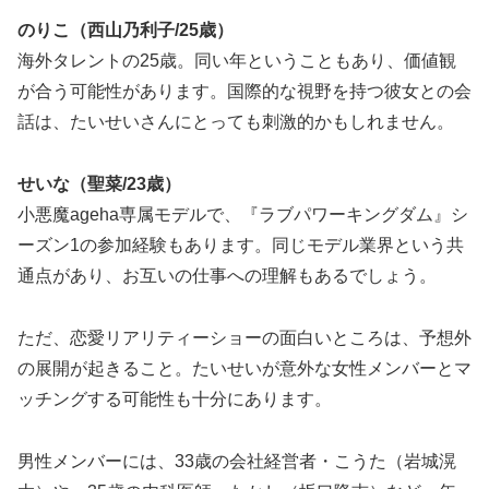
のりこ（西山乃利子/25歳）
海外タレントの25歳。同い年ということもあり、価値観
が合う可能性があります。国際的な視野を持つ彼女との会
話は、たいせいさんにとっても刺激的かもしれません。
せいな（聖菜/23歳）
小悪魔ageha専属モデルで、『ラブパワーキングダム』シ
ーズン1の参加経験もあります。同じモデル業界という共
通点があり、お互いの仕事への理解もあるでしょう。
ただ、恋愛リアリティーショーの面白いところは、予想外
の展開が起きること。たいせいが意外な女性メンバーとマ
ッチングする可能性も十分にあります。
男性メンバーには、33歳の会社経営者・こうた（岩城滉