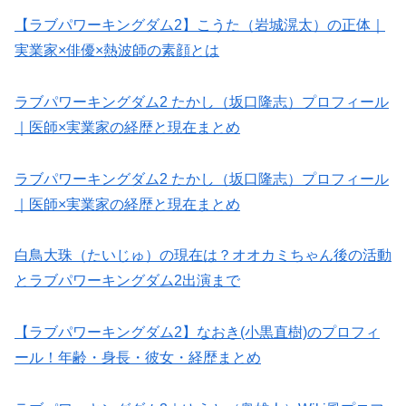
【ラブパワーキングダム2】こうた（岩城滉太）の正体｜
実業家×俳優×熱波師の素顔とは
ラブパワーキングダム2 たかし（坂口隆志）プロフィール
｜医師×実業家の経歴と現在まとめ
ラブパワーキングダム2 たかし（坂口隆志）プロフィール
｜医師×実業家の経歴と現在まとめ
白鳥大珠（たいじゅ）の現在は？オオカミちゃん後の活動
とラブパワーキングダム2出演まで
【ラブパワーキングダム2】なおき(小黒直樹)のプロフィ
ール！年齢・身長・彼女・経歴まとめ