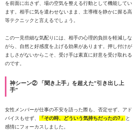
を前面に出さず、場の空気を整える行動として機能してい
ます。相手に気を遣わせないまま、主導権を静かに握る高
等テクニックと言えるでしょう。
この一見些細な気配りには、相手の心理的負担を軽減しな
がら、自然と好感度を上げる効果があります。押し付けが
ましさがないからこそ、受け手は素直に好意を受け取れる
のです。
神シーン② 「聞き上手」を超えた"引き出し上
手"
女性メンバーが仕事の不安を語った際も、否定せず、アド
バイスもせず、
「その時、どういう気持ちだったの?」
と
感情にフォーカスしました。