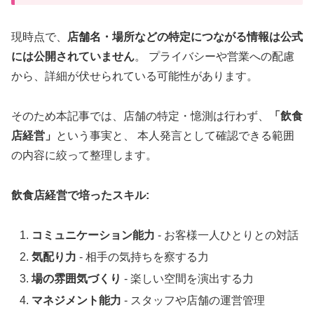
現時点で、
店舗名・場所などの特定につながる情報は公式
には公開されていません
。 プライバシーや営業への配慮
から、詳細が伏せられている可能性があります。
そのため本記事では、店舗の特定・憶測は行わず、
「飲食
店経営」
という事実と、 本人発言として確認できる範囲
の内容に絞って整理します。
飲食店経営で培ったスキル:
コミュニケーション能力
- お客様一人ひとりとの対話
気配り力
- 相手の気持ちを察する力
場の雰囲気づくり
- 楽しい空間を演出する力
マネジメント能力
- スタッフや店舗の運営管理