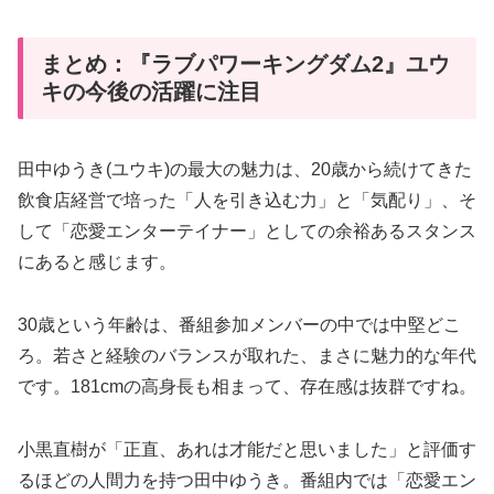
まとめ：『ラブパワーキングダム2』ユウ
キの今後の活躍に注目
田中ゆうき(ユウキ)の最大の魅力は、20歳から続けてきた
飲食店経営で培った「人を引き込む力」と「気配り」、そ
して「恋愛エンターテイナー」としての余裕あるスタンス
にあると感じます。
30歳という年齢は、番組参加メンバーの中では中堅どこ
ろ。若さと経験のバランスが取れた、まさに魅力的な年代
です。181cmの高身長も相まって、存在感は抜群ですね。
小黒直樹が「正直、あれは才能だと思いました」と評価す
るほどの人間力を持つ田中ゆうき。番組内では「恋愛エン