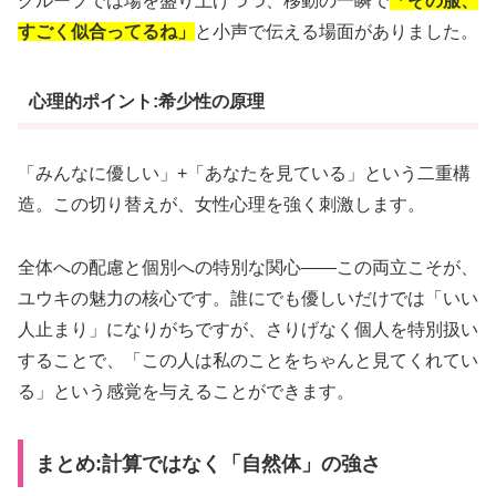
グループでは場を盛り上げつつ、移動の一瞬で
「その服、
すごく似合ってるね」
と小声で伝える場面がありました。
心理的ポイント:希少性の原理
「みんなに優しい」+「あなたを見ている」という二重構
造。この切り替えが、女性心理を強く刺激します。
全体への配慮と個別への特別な関心——この両立こそが、
ユウキの魅力の核心です。誰にでも優しいだけでは「いい
人止まり」になりがちですが、さりげなく個人を特別扱い
することで、「この人は私のことをちゃんと見てくれてい
る」という感覚を与えることができます。
まとめ:計算ではなく「自然体」の強さ