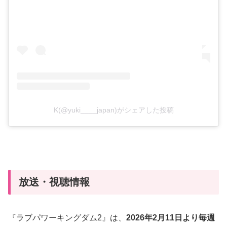
K(@yuki____japan)がシェアした投稿
放送・視聴情報
『ラブパワーキングダム2』は、
2026年2月11日より毎週