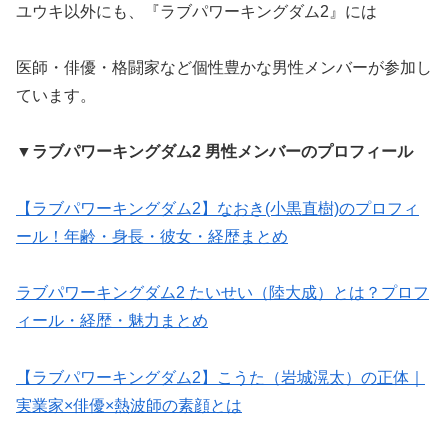
ユウキ以外にも、『ラブパワーキングダム2』には
医師・俳優・格闘家など個性豊かな男性メンバーが参加し
ています。
▼
ラブパワーキングダム2 男性メンバーのプロフィール
【ラブパワーキングダム2】なおき(小黒直樹)のプロフィ
ール！年齢・身長・彼女・経歴まとめ
ラブパワーキングダム2 たいせい（陸大成）とは？プロフ
ィール・経歴・魅力まとめ
【ラブパワーキングダム2】こうた（岩城滉太）の正体｜
実業家×俳優×熱波師の素顔とは