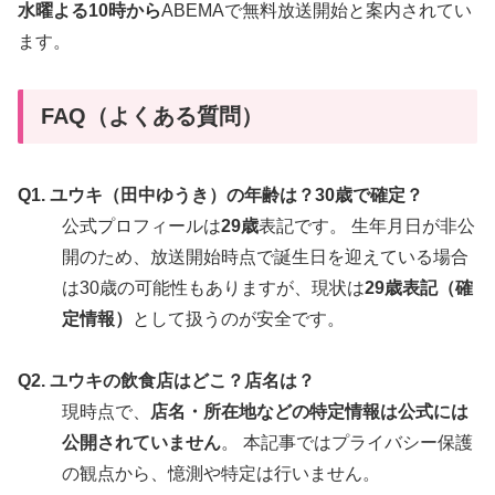
水曜よる10時から
ABEMAで無料放送開始と案内されてい
ます。
FAQ（よくある質問）
Q1. ユウキ（田中ゆうき）の年齢は？30歳で確定？
公式プロフィールは
29歳
表記です。 生年月日が非公
開のため、放送開始時点で誕生日を迎えている場合
は30歳の可能性もありますが、現状は
29歳表記（確
定情報）
として扱うのが安全です。
Q2. ユウキの飲食店はどこ？店名は？
現時点で、
店名・所在地などの特定情報は公式には
公開されていません
。 本記事ではプライバシー保護
の観点から、憶測や特定は行いません。