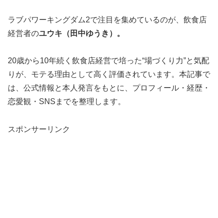
ラブパワーキングダム2
で注目を集めているのが、飲食店
経営者の
ユウキ（田中ゆうき）。
20歳から10年続く飲食店経営で培った“場づくり力”と気配
りが、モテる理由として高く評価されています。本記事で
は、公式情報と本人発言をもとに、プロフィール・経歴・
恋愛観・SNSまでを整理します。
スポンサーリンク