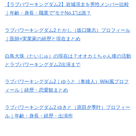
【ラブパワーキングダム2】岩城滉太を男性メンバー比較
｜年齢・身長・職業で“モテNo.1”は誰？
ラブパワーキングダム2 たかし（坂口隆志）プロフィール
｜医師×実業家の経歴と現在まとめ
白鳥大珠（たいじゅ）の現在は？オオカミちゃん後の活動
とラブパワーキングダム2出演まで
ラブパワーキングダム2｜ゆうと（奥雄人）Wiki風プロフ
ィール｜経歴・恋愛観まとめ
ラブパワーキングダム2 ゆきと（原田夕季叶）プロフィー
ル｜年齢・身長・経歴・出演作