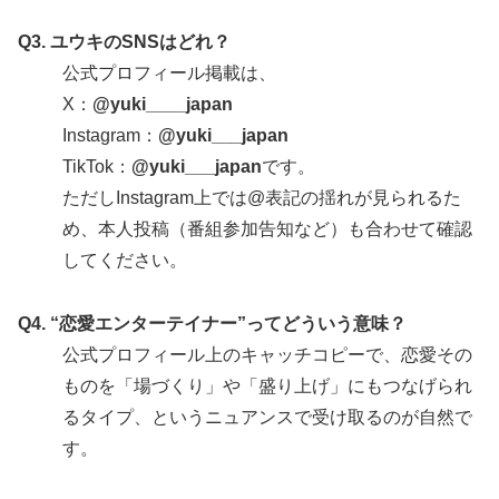
Q3. ユウキのSNSはどれ？
公式プロフィール掲載は、
X：
@yuki____japan
Instagram：
@yuki___japan
TikTok：
@yuki___japan
です。
ただしInstagram上では@表記の揺れが見られるた
め、本人投稿（番組参加告知など）も合わせて確認
してください。
Q4. “恋愛エンターテイナー”ってどういう意味？
公式プロフィール上のキャッチコピーで、恋愛その
ものを「場づくり」や「盛り上げ」にもつなげられ
るタイプ、というニュアンスで受け取るのが自然で
す。