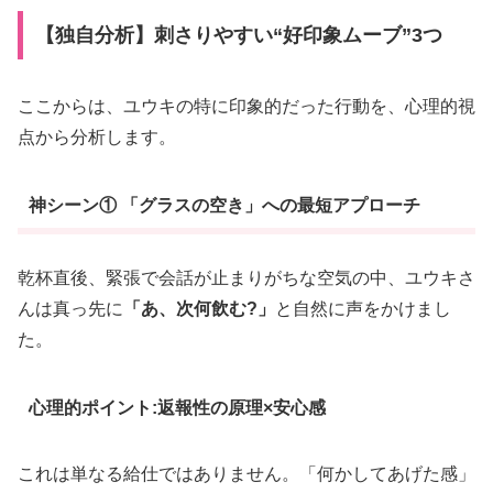
【独自分析】刺さりやすい“好印象ムーブ”3つ
ここからは、ユウキの特に印象的だった行動を、心理的視
点から分析します。
神シーン① 「グラスの空き」への最短アプローチ
乾杯直後、緊張で会話が止まりがちな空気の中、ユウキさ
んは真っ先に
「あ、次何飲む?」
と自然に声をかけまし
た。
心理的ポイント:返報性の原理×安心感
これは単なる給仕ではありません。「何かしてあげた感」