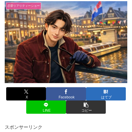
恋愛リアリティーショー
X
Facebook
はてブ
LINE
コピー
スポンサーリンク